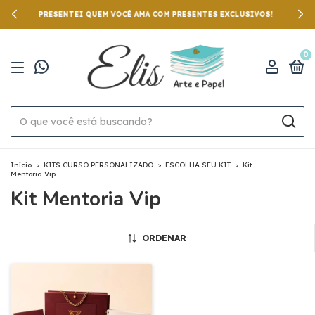
PRESENTEI QUEM VOCÊ AMA COM PRESENTES EXCLUSIVOS!
0
Início
>
KITS CURSO PERSONALIZADO
>
ESCOLHA SEU KIT
>
Kit
Mentoria Vip
Kit Mentoria Vip
ORDENAR