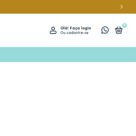
0
Olá!
Faça login
Ou cadastre-se