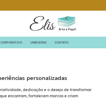
TEI QUEM VOCÊ AMA COM PRESENTES EXCLUSIVOS!
CORPORATIVO
UNBOXING
CONTATO
eriências personalizadas
 criatividade, dedicação e o desejo de transformar
 que encantam, fortalecem marcas e criam