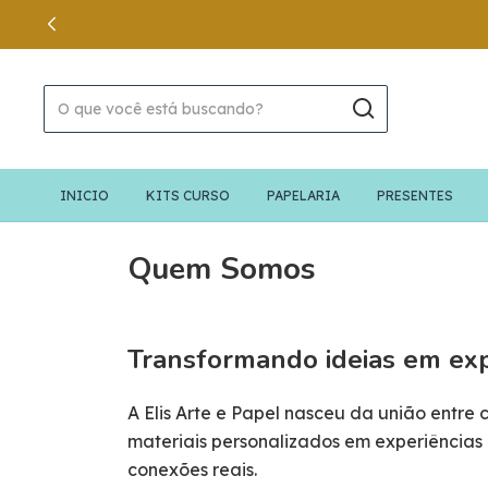
PRESEN
INICIO
KITS CURSO
PAPELARIA
PRESENTES
Quem Somos
Transformando ideias em exp
A Elis Arte e Papel nasceu da união entre
materiais personalizados em experiências
conexões reais.