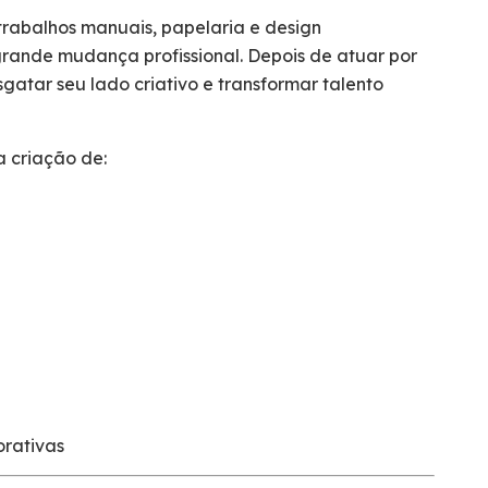
rabalhos manuais, papelaria e design
rande mudança profissional. Depois de atuar por
sgatar seu lado criativo e transformar talento
a criação de:
orativas