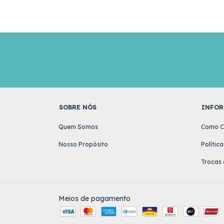
SOBRE NÓS
INFOR
Quem Somos
Como C
Nosso Propósito
Polític
Trocas 
Meios de pagamento