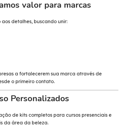
iamos valor para marcas
aos detalhes, buscando unir:
mpresas a fortalecerem sua marca através de
sde o primeiro contato.
rso Personalizados
ação de kits completos para cursos presenciais e
is da área da beleza.