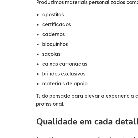
Produzimos materiais personalizados como
apostilas
certificados
cadernos
bloquinhos
sacolas
caixas cartonadas
brindes exclusivos
materiais de apoio
Tudo pensado para elevar a experiência d
profissional.
Qualidade em cada detal