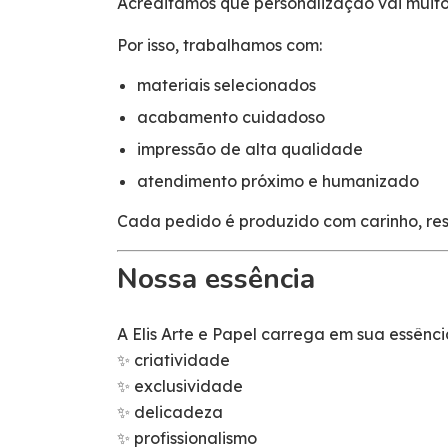
Acreditamos que personalização vai muito
Por isso, trabalhamos com:
materiais selecionados
acabamento cuidadoso
impressão de alta qualidade
atendimento próximo e humanizado
Cada pedido é produzido com carinho, re
Nossa essência
A Elis Arte e Papel carrega em sua essênci
✨ criatividade
✨ exclusividade
✨ delicadeza
✨ profissionalismo