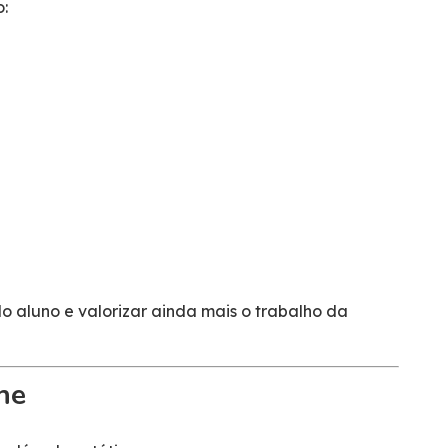
:
o aluno e valorizar ainda mais o trabalho da
he