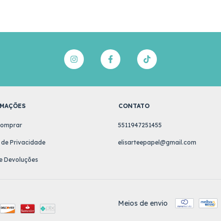
MAÇÕES
CONTATO
omprar
5511947251455
a de Privacidade
elisarteepapel@gmail.com
e Devoluções
Meios de envio