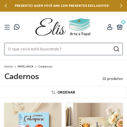
PRESENTEI QUEM VOCÊ AMA COM PRESENTES EXCLUSIVOS!
0
Início
>
PAPELARIA
>
Cadernos
Cadernos
10 produtos
ORDENAR