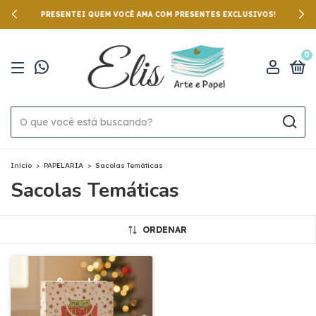
PRESENTEI QUEM VOCÊ AMA COM PRESENTES EXCLUSIVOS!
0
Início
>
PAPELARIA
>
Sacolas Temáticas
Sacolas Temáticas
ORDENAR