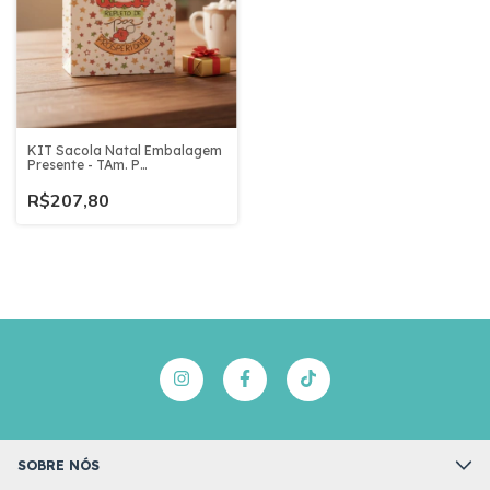
KIT Sacola Natal Embalagem
Presente - TAm. P
(22x18x6cm) - Papel
Reforçado Comércio
R$207,80
Lembrança Empresa
SOBRE NÓS