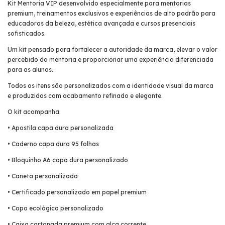
Kit Mentoria VIP desenvolvido especialmente para mentorias
premium, treinamentos exclusivos e experiências de alto padrão para
educadoras da beleza, estética avançada e cursos presenciais
sofisticados.
Um kit pensado para fortalecer a autoridade da marca, elevar o valor
percebido da mentoria e proporcionar uma experiência diferenciada
para as alunas.
Todos os itens são personalizados com a identidade visual da marca
e produzidos com acabamento refinado e elegante.
O kit acompanha:
• Apostila capa dura personalizada
• Caderno capa dura 95 folhas
• Bloquinho A6 capa dura personalizado
• Caneta personalizada
• Certificado personalizado em papel premium
• Copo ecológico personalizado
• Caixa cartonada premium com alça corrente