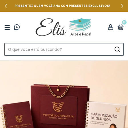
PRESENTEI QUEM VOCÊ AMA COM PRESENTES EXCLUSIVOS!
0