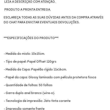
LEIA A DESCRIÇÃO COM ATENÇÃO.
PRODUTO A PRONTA ENTREGA.
ESCLAREÇA TODAS AS SUAS DÚVIDAS ANTES DA COMPRA ATRAVÉS
DO CHAT PARA ENVITAR EVENTUAIS DEVOLUÇÕES.
***ESPECIFICAÇÕES DO PRODUTO***
- Medida do miolo: 10x15cm.
- Tipo de papel: Papel Offset 120grs
- Medida da Capa: Papelão rígido 11x16cm.
- Papel da capa: Glossy laminado com película protetora fosca
- Quantidade de folhas: 50 folhas
- Garra duplo anel branco (wire-o).
- Tecnologia de impressão: Jato tinta corante
- Impressão somente frente