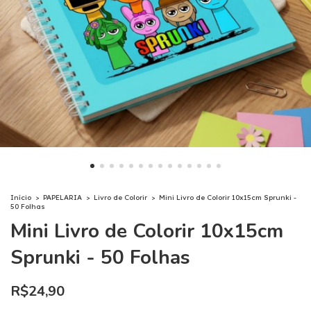
Início
>
PAPELARIA
>
Livro de Colorir
>
Mini Livro de Colorir 10x15cm Sprunki -
50 Folhas
Mini Livro de Colorir 10x15cm
Sprunki - 50 Folhas
R$24,90