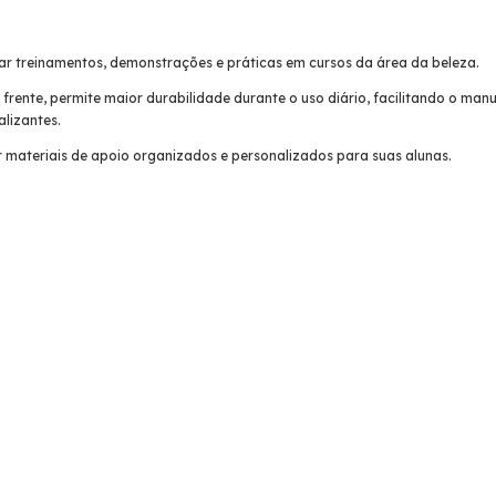
liar treinamentos, demonstrações e práticas em cursos da área da beleza.
 frente, permite maior durabilidade durante o uso diário, facilitando o man
alizantes.
 materiais de apoio organizados e personalizados para suas alunas.