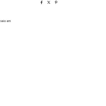
useio em