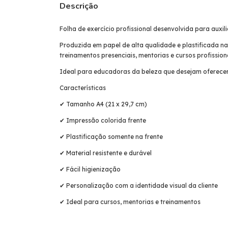
Descrição
Folha de exercício profissional desenvolvida para auxi
Produzida em papel de alta qualidade e plastificada na
treinamentos presenciais, mentorias e cursos profission
Ideal para educadoras da beleza que desejam oferecer
Características
✔ Tamanho A4 (21 x 29,7 cm)
✔ Impressão colorida frente
✔ Plastificação somente na frente
✔ Material resistente e durável
✔ Fácil higienização
✔ Personalização com a identidade visual da cliente
✔ Ideal para cursos, mentorias e treinamentos