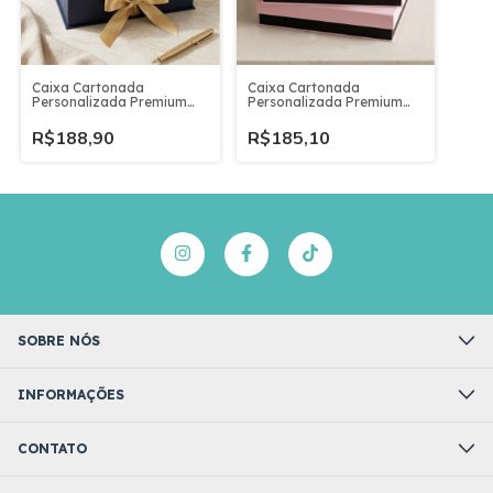
Caixa Cartonada
Caixa Cartonada
Personalizada Premium
Personalizada Premium
32x22x9cm | Cursos |
32x22x6cm | Cursos |
Mentorias
Mentorias
R$188,90
R$185,10
SOBRE NÓS
INFORMAÇÕES
CONTATO