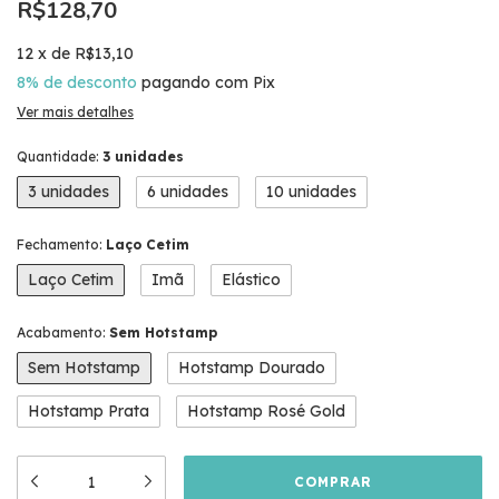
R$128,70
12
x
de
R$13,10
8% de desconto
pagando com Pix
Ver mais detalhes
Quantidade:
3 unidades
3 unidades
6 unidades
10 unidades
Fechamento:
Laço Cetim
Laço Cetim
Imã
Elástico
Acabamento:
Sem Hotstamp
Sem Hotstamp
Hotstamp Dourado
Hotstamp Prata
Hotstamp Rosé Gold