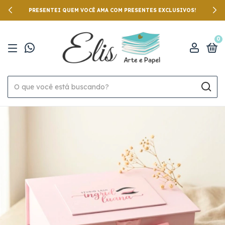
PRESENTEI QUEM VOCÊ AMA COM PRESENTES EXCLUSIVOS!
0