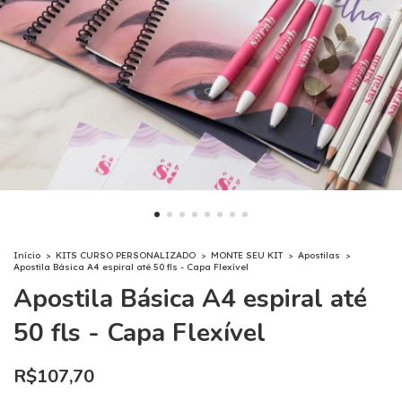
Início
>
KITS CURSO PERSONALIZADO
>
MONTE SEU KIT
>
Apostilas
>
Apostila Básica A4 espiral até 50 fls - Capa Flexível
Apostila Básica A4 espiral até
50 fls - Capa Flexível
R$107,70