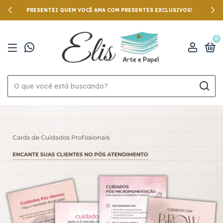
PRESENTEI QUEM VOCÊ AMA COM PRESENTES EXCLUSIVOS!
0