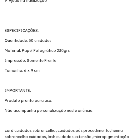
✔ Ajuda na fidelização
ESPECIFICAÇÕES:
Quantidade: 50 unidades
Material: Papel Fotográfico 230grs
Impressão: Somente Frente
Tamanho: 6 x 9 cm
IMPORTANTE:
Produto pronto para uso.
Não acompanha personalização neste anúncio.
card cuidados sobrancelha, cuidados pós procedimento, henna
sobrancelha cuidados, lash cuidados extensão, micropigmentação