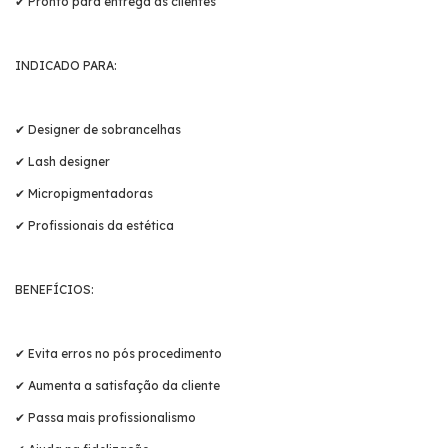
✔ Pronto para entrega às clientes
INDICADO PARA:
✔ Designer de sobrancelhas
✔ Lash designer
✔ Micropigmentadoras
✔ Profissionais da estética
BENEFÍCIOS:
✔ Evita erros no pós procedimento
✔ Aumenta a satisfação da cliente
✔ Passa mais profissionalismo